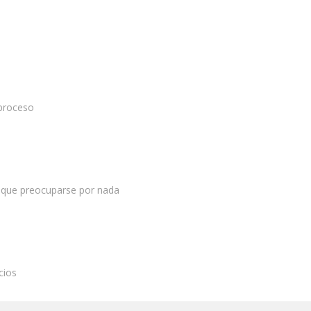
 proceso
 que preocuparse por nada
cios