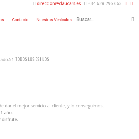
direccion@claucars.es
+34 628 296 663
dos
Contacto
Nuestros Vehiculos
TODOS LOS ESTILOS
 dar el mejor servicio al cliente, y lo conseguimos,
1 año.
disfrute.