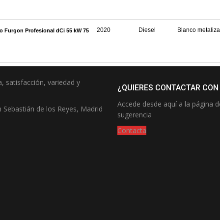
, satisfacción, variedad y
¿QUIERES CONTACTAR CON
Accede desde aquí a la página 
 Sebastián de los Reyes, Madrid
sugerencia
Contacta