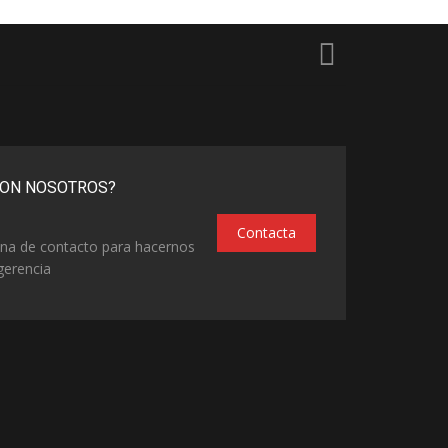
CON NOSOTROS?
Contacta
ina de contacto para hacernos
gerencia