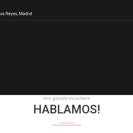
los Reyes, Madrid
Nos gustaría escucharte
HABLAMOS!