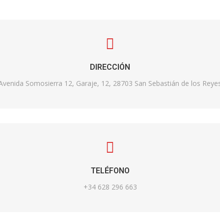
DIRECCIÓN
Avenida Somosierra 12, Garaje, 12, 28703 San Sebastián de los Reye
TELÉFONO
+34 628 296 663