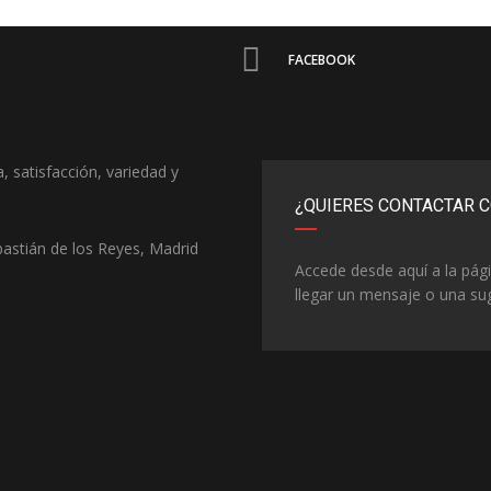
FACEBOOK
, satisfacción, variedad y
¿QUIERES CONTACTAR 
astián de los Reyes, Madrid
Accede desde aquí a la pág
llegar un mensaje o una su